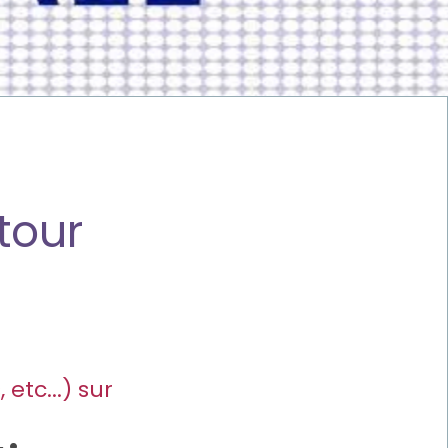
tour
etc...) sur