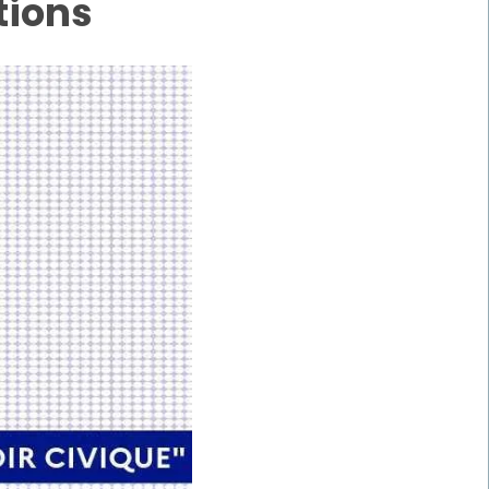
tions