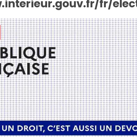
interieur.gouv.fr/fr/elec