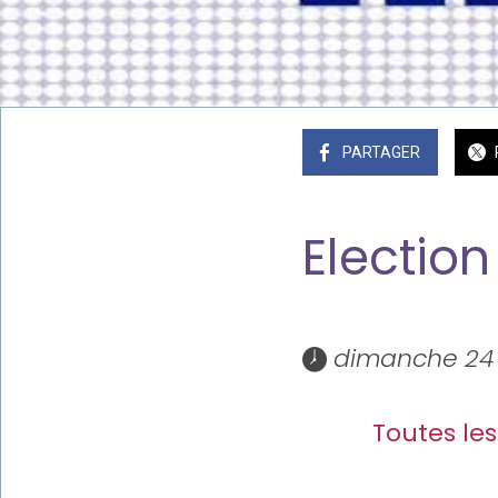
PARTAGER
Election
 dimanche 24 
Toutes les