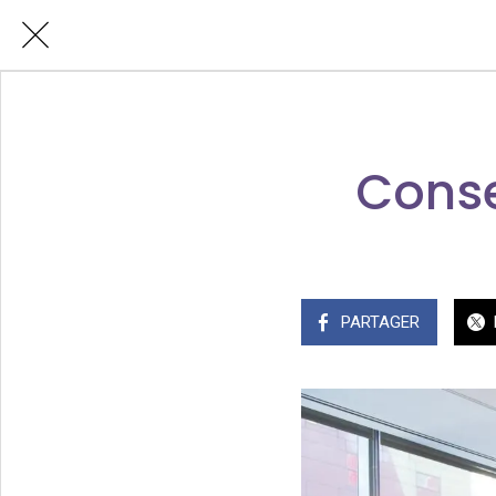
Conse
PARTAGER