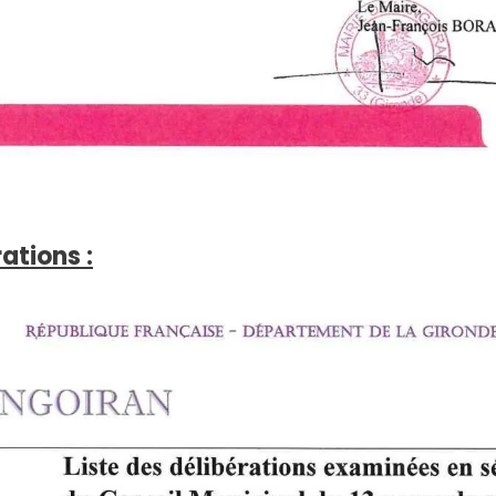
rations :