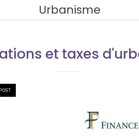
Urbanisme
ations et taxes d'u
POST