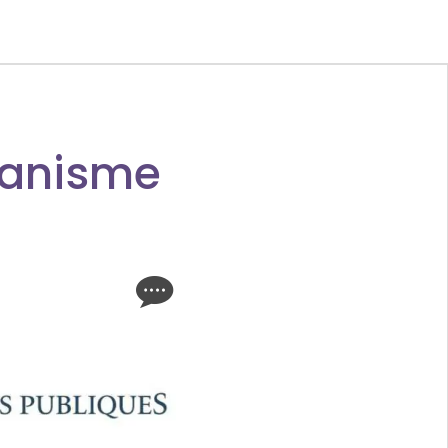
rbanisme