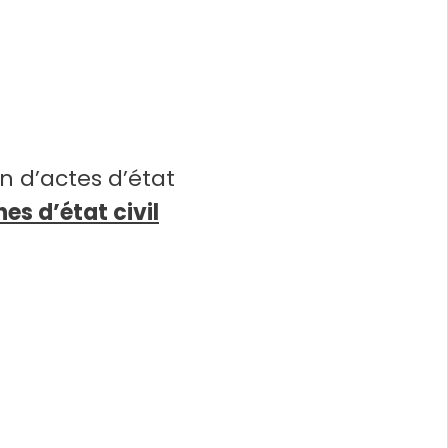
n d’actes d’état
hes d’état civil