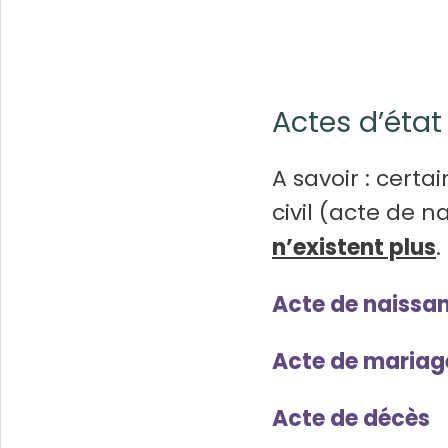
Actes d’état 
A savoir : cert
civil (acte de 
n’existent plus
.
Acte de naissa
Acte de mariag
Acte de décès