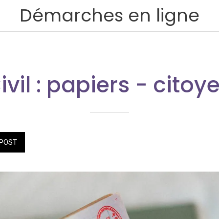
Démarches en ligne
ivil : papiers - cito
POST