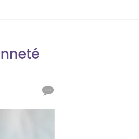
yenneté