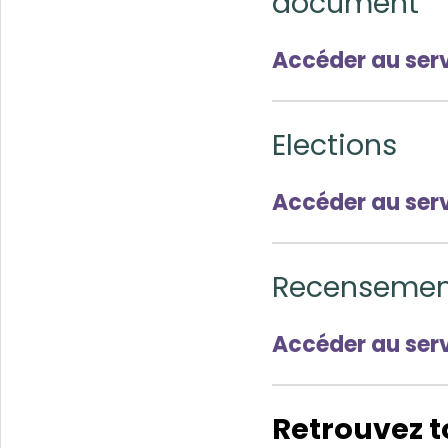
document
Accéder au ser
Elections
Accéder au ser
Recensement
Accéder au ser
Retrouvez t