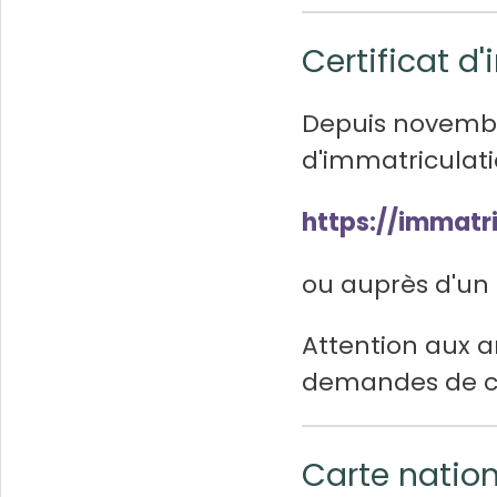
Certificat d
Depuis novembre
d'immatriculati
https://immatri
ou auprès d'un 
Attention aux ar
demandes de cer
Carte nation