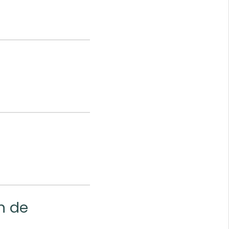
on de