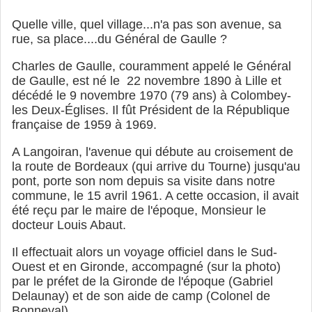
Quelle ville, quel village...n'a pas son avenue, sa
rue, sa place....du Général de Gaulle ?
Charles de Gaulle, couramment appelé le Général
de Gaulle, est né le 22 novembre 1890 à Lille et
décédé le 9 novembre 1970 (79 ans) à Colombey-
les Deux-Églises. Il fût Président de la République
française de 1959 à 1969.
A Langoiran, l'avenue qui débute au croisement de
la route de Bordeaux (qui arrive du Tourne) jusqu'au
pont, porte son nom depuis sa visite dans notre
commune, le 15 avril 1961. A cette occasion, il avait
été reçu par le maire de l'époque, Monsieur le
docteur Louis Abaut.
Il effectuait alors un voyage officiel dans le Sud-
Ouest et en Gironde, accompagné (sur la photo)
par le préfet de la Gironde de l'époque (Gabriel
Delaunay) et de son aide de camp (Colonel de
Bonneval).