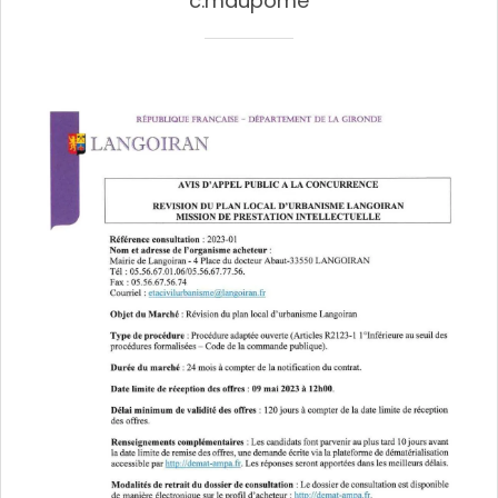
c.maupome