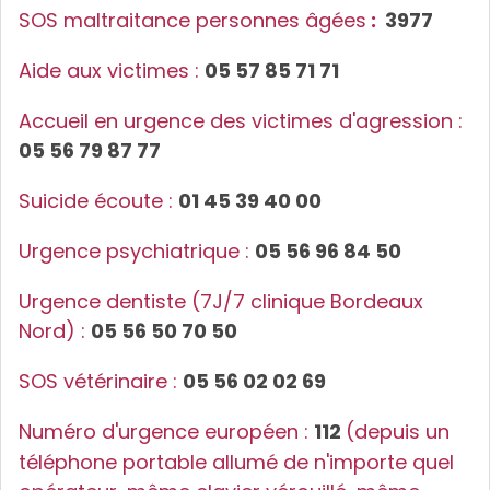
SOS maltraitance personnes âgées
:
3977
Aide aux victimes :
05 57 85 71 71
Accueil en urgence des victimes d'agression :
05 56 79 87 77
Suicide écoute :
01 45 39 40 00
Urgence psychiatrique :
05 56 96 84 50
Urgence dentiste (7J/7 clinique Bordeaux
Nord) :
05 56 50 70 50
SOS vétérinaire :
05 56 02 02 69
Numéro d'urgence européen :
112
(depuis un
téléphone portable allumé de n'importe quel