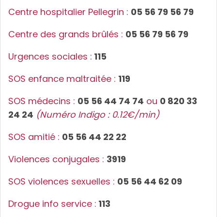
Centre hospitalier Pellegrin :
05 56 79 56 79
Centre des grands brûlés :
05 56 79 56 79
Urgences sociales :
115
SOS enfance maltraitée :
119
SOS médecins :
05 56 44 74 74
ou
0 820 33
24 24
(Numéro Indigo : 0.12€/min)
SOS amitié :
05 56 44 22 22
Violences conjugales :
3919
SOS violences sexuelles :
05 56 44 62 09
Drogue info service :
113