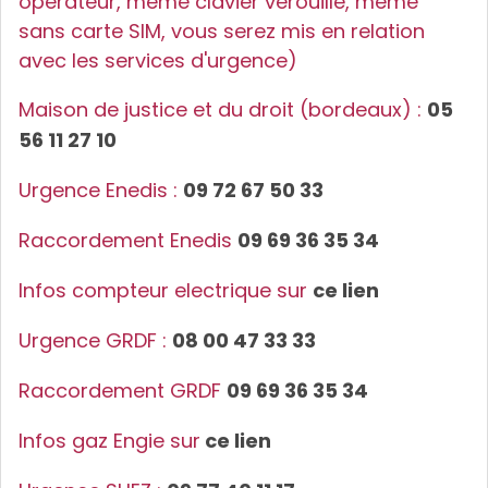
opérateur, même clavier vérouillé, même
sans carte SIM, vous serez mis en relation
avec les services d'urgence)
Maison de justice et du droit (bordeaux) :
05
56 11 27 10
Urgence Enedis :
09 72 67 50 33
Raccordement Enedis
09 69 36 35 34
Infos compteur electrique sur
ce lien
Urgence GRDF :
08 00 47 33 33
Raccordement GRDF
09 69 36 35 34
Infos gaz Engie sur
ce lien